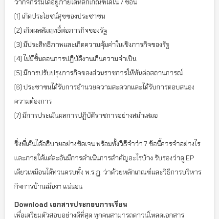
ว่ากิจกรรมใดอยู่ภายใต้หลักเกณฑ์ใดใน 7 ข้อนี้
(1) เกิดประโยชน์สุขของประชาชน
(2) เกิดผลสัมฤทธิ์ต่อภารกิจของรัฐ
(3) มีประสิทธิภาพและเกิดความคุ้มค่าในเชิงภารกิจของรัฐ
(4) ไม่มีขั้นตอนการปฏิบัติงานเกินความจำเป็น
(5) มีการปรับปรุงภารกิจของส่วนราชการให้ทันต่อสถานการณ์
(6) ประชาชนได้รับการอำนวยความสะดวกและได้รับการตอบสนอง
ความต้องการ
(7) มีการประเมินผลการปฏิบัติราชการอย่างสม่ำเสมอ
ซึ่งพี่เค็นได้อธิบายอย่างชัดเจน พร้อมทั้งวิธีจำว่า 7 ข้อนี้ควรจำอย่างไร
และภายใต้แต่ละอันมีการดำเนินการสำคัญอะไรบ้าง รับรองว่าดู EP
เดียวเหมือนได้ทวนครบทั้ง พ.ร.ฎ. ว่าด้วยหลักเกณฑ์และวิธีการบริหาร
กิจการบ้านเมืองฯ แน่นอน
Download เอกสารประกอบการเรียน
เพื่อเตรียมตัวสอบอย่างดีที่สุด ทุกคนสามารถดาวน์โหลดเอกสาร