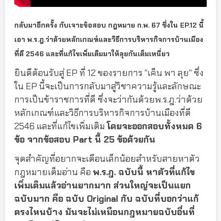
กลับมาอีกครั้ง กับเจาะข้อสอบ กฎหมาย ก.พ. 67 ซึ่งใน EP.12 นี้
เอา พ.ร.ฎ.ว่าด้วยหลักเกณฑ์และวิธีการบริหารกิจการบ้านเมือง
ที่ดี 2546 และที่แก้ไขเพิ่มเติมมาให้ลุยกันเต็มเหนี่ยว
ยินดีต้อนรับสู่ EP ที่ 12 ของรายการ "เค็น พา ลุย" ซึ่ง
ใน EP นี้จะเป็นการกลับมาสู่วิชาความรู้และลักษณะ
การเป็นข้าราชการที่ดี ซึ่งจะว่ากันด้วยพ.ร.ฎ.ว่าด้วย
หลักเกณฑ์และวิธีการบริหารกิจการบ้านเมืองที่ดี
2546 และที่แก้ไขเพิ่มเติม
โดยจะออกสอบทั้งหมด 6
ข้อ จากข้อสอบ Part นี้ 25 ข้อด้วยกัน
จุดสำคัญที่อยากจะเตือนเล็กน้อยสำหรับสายหาตัว
กฎหมายเต็มอ่าน คือ
พ.ร.ฎ. ฉบับนี้ หาตัวที่แก้ไข
เพิ่มเติมแล้วอ่านยากมาก ส่วนใหญ่จะเป็นแยก
ฉบับมาก คือ ฉบับ Original กับ ฉบับที่บอกว่าแก้
ตรงไหนบ้าง มันจะไม่เหมือนกฎหมายฉบับอื่นที่