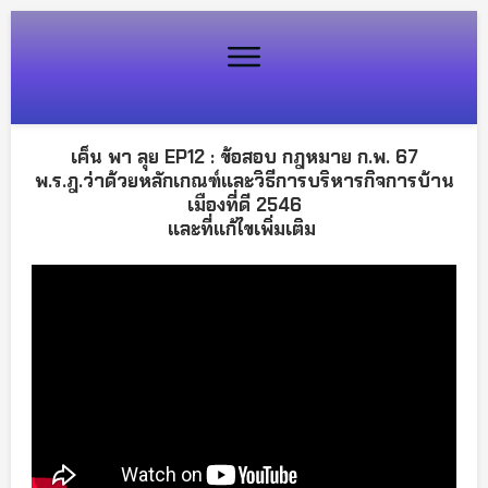
เค็น พา ลุย EP12 : ข้อสอบ กฎหมาย ก.พ. 67
พ.ร.ฎ.ว่าด้วยหลักเกณฑ์และวิธีการบริหารกิจการบ้าน
เมืองที่ดี 2546
และที่แก้ไขเพิ่มเติม